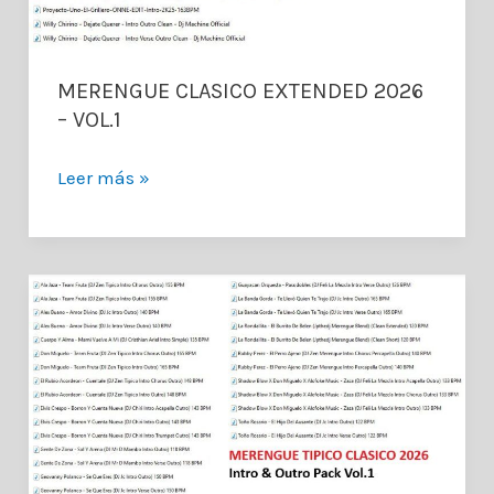
MERENGUE CLASICO EXTENDED 2026
– VOL.1
MERENGUE
Leer más »
CLASICO
EXTENDED
2026
–
VOL.1