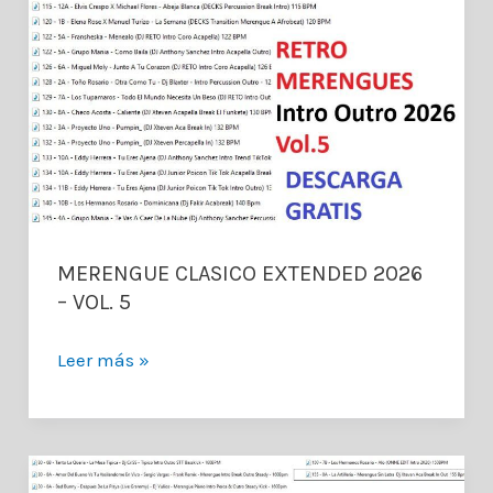
MERENGUE CLASICO EXTENDED 2026
– VOL. 5
MERENGUE
Leer más »
CLASICO
EXTENDED
2026
–