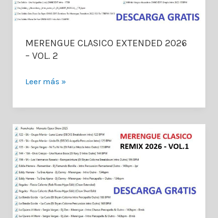
MERENGUE CLASICO EXTENDED 2026
– VOL. 2
MERENGUE
Leer más »
CLASICO
EXTENDED
2026
–
VOL.
2