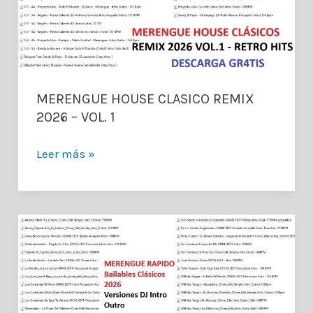
MERENGUE HOUSE CLASICO REMIX
2026 – VOL. 1
MERENGUE
Leer más »
HOUSE
CLASICO
REMIX
2026
–
VOL.
1