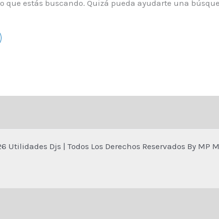
lo que estás buscando. Quizá pueda ayudarte una búsqu
26 Utilidades Djs | Todos Los Derechos Reservados By MP