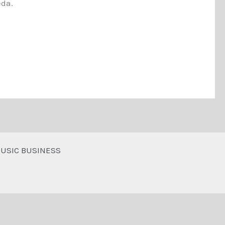
eda.
 MUSIC BUSINESS