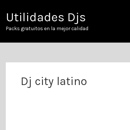
Ir
al
Utilidades Djs
contenido
Packs gratuitos en la mejor calidad
Dj city latino