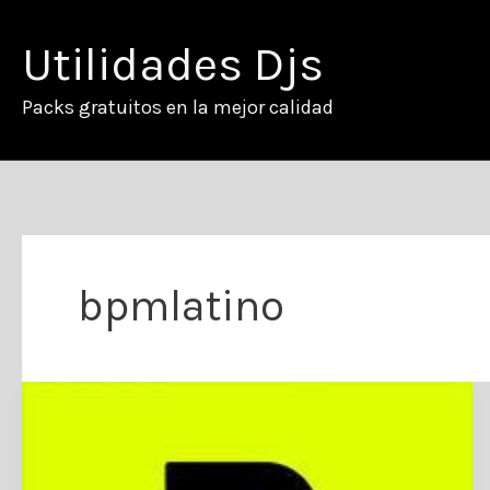
Ir
al
Utilidades Djs
contenido
Packs gratuitos en la mejor calidad
bpmlatino