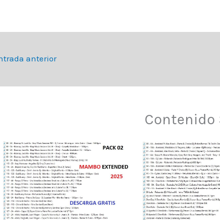
trada anterior
Contenido 