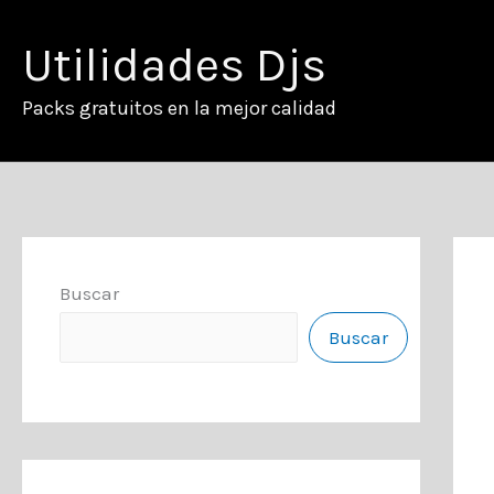
Ir
al
Utilidades Djs
contenido
Packs gratuitos en la mejor calidad
Buscar
Buscar