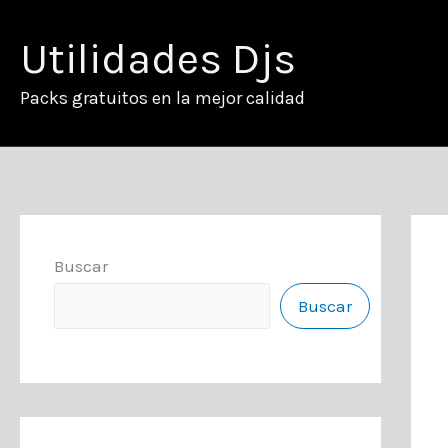
Ir
al
Utilidades Djs
contenido
Packs gratuitos en la mejor calidad
Buscar
Buscar