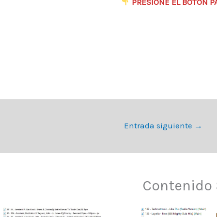
​
PRESIONE EL BOTON P
Entrada siguiente
→
Contenido 