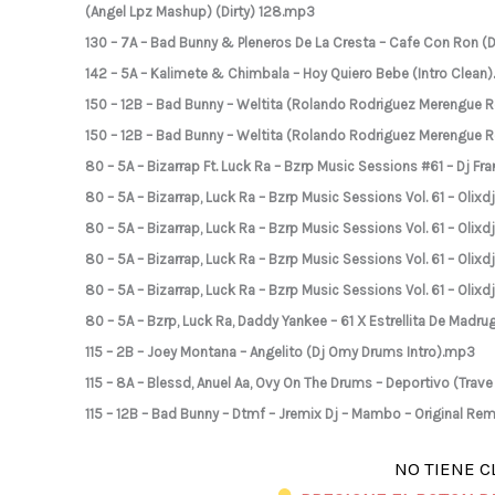
(Angel Lpz Mashup) (Dirty) 128.mp3
130 – 7A – Bad Bunny & Pleneros De La Cresta – Cafe Con Ron (D
142 – 5A – Kalimete & Chimbala – Hoy Quiero Bebe (Intro Clean
150 – 12B – Bad Bunny – Weltita (Rolando Rodriguez Merengue
150 – 12B – Bad Bunny – Weltita (Rolando Rodriguez Merengue
80 – 5A – Bizarrap Ft. Luck Ra – Bzrp Music Sessions #61 – Dj F
80 – 5A – Bizarrap, Luck Ra – Bzrp Music Sessions Vol. 61 – Oli
80 – 5A – Bizarrap, Luck Ra – Bzrp Music Sessions Vol. 61 – Oli
80 – 5A – Bizarrap, Luck Ra – Bzrp Music Sessions Vol. 61 – Olix
80 – 5A – Bizarrap, Luck Ra – Bzrp Music Sessions Vol. 61 – Olixd
80 – 5A – Bzrp, Luck Ra, Daddy Yankee – 61 X Estrellita De Madr
115 – 2B – Joey Montana – Angelito (Dj Omy Drums Intro).mp3
115 – 8A – Blessd, Anuel Aa, Ovy On The Drums – Deportivo (Trav
115 – 12B – Bad Bunny – Dtmf – Jremix Dj – Mambo – Original R
NO TIENE C