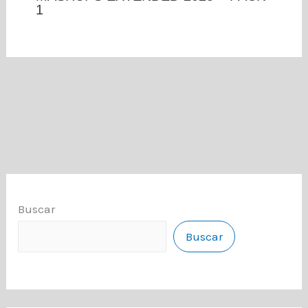
1
Buscar
Buscar