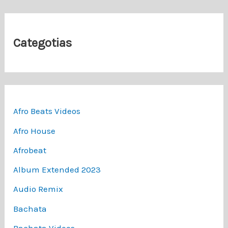
Categotias
Afro Beats Videos
Afro House
Afrobeat
Album Extended 2023
Audio Remix
Bachata
Bachata Videos