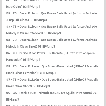
92 – 8B – El Gran Combo – Las Hojas Blancas (DJ Feli La Mezcla
Intro Outro) 92 BPM.mp3
93 – 7B – Oscar D_leon – Que Bueno Baila Usted (Alfonzo Andrade
Jump Off Clean) 93 BPM.mp3
93 – 7B – Oscar D_leon – Que Bueno Baila Usted (Alfonzo Andrade
Melody In Clean Extended) 93 BPM.mp3
93 – 7B – Oscar D_leon – Que Bueno Baila Usted (Alfonzo Andrade
Melody In Clean Short) 93 BPM.mp3
95 – 6B – Puerto Rican Power – Tu Cariñito (DJ Reto Intro Acapella
Percussion) 95 BPM.mp3
95 – 7B – Oscar D_León – Que Bueno Baila Usted (JPTheDJ Acapella
Break Clean Extended) 95 BPM.mp3
95 – 7B – Oscar D_León – Que Bueno Baila Usted (JPTheDJ Acapella
Break Clean Short) 95 BPM.mp3
96 – 8A – Frankie Ruiz – Mirandote (DJ Dave Aguilar Intro Outro) 96
BPM.mp3