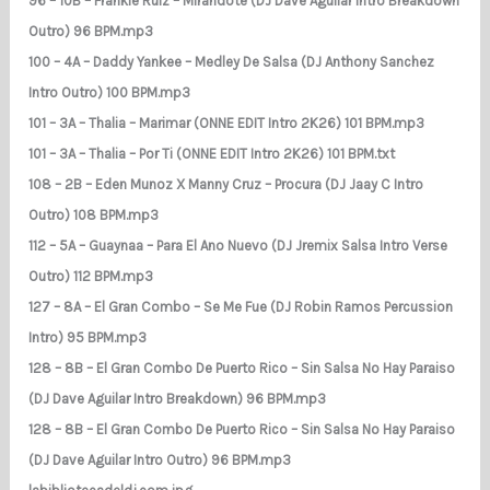
96 – 10B – Frankie Ruiz – Mirandote (DJ Dave Aguilar Intro Breakdown
Outro) 96 BPM.mp3
100 – 4A – Daddy Yankee – Medley De Salsa (DJ Anthony Sanchez
Intro Outro) 100 BPM.mp3
101 – 3A – Thalia – Marimar (ONNE EDIT Intro 2K26) 101 BPM.mp3
101 – 3A – Thalia – Por Ti (ONNE EDIT Intro 2K26) 101 BPM.txt
108 – 2B – Eden Munoz X Manny Cruz – Procura (DJ Jaay C Intro
Outro) 108 BPM.mp3
112 – 5A – Guaynaa – Para El Ano Nuevo (DJ Jremix Salsa Intro Verse
Outro) 112 BPM.mp3
127 – 8A – El Gran Combo – Se Me Fue (DJ Robin Ramos Percussion
Intro) 95 BPM.mp3
128 – 8B – El Gran Combo De Puerto Rico – Sin Salsa No Hay Paraiso
(DJ Dave Aguilar Intro Breakdown) 96 BPM.mp3
128 – 8B – El Gran Combo De Puerto Rico – Sin Salsa No Hay Paraiso
(DJ Dave Aguilar Intro Outro) 96 BPM.mp3