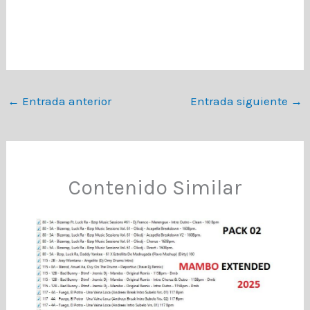
←
Entrada anterior
Entrada siguiente
→
Contenido Similar