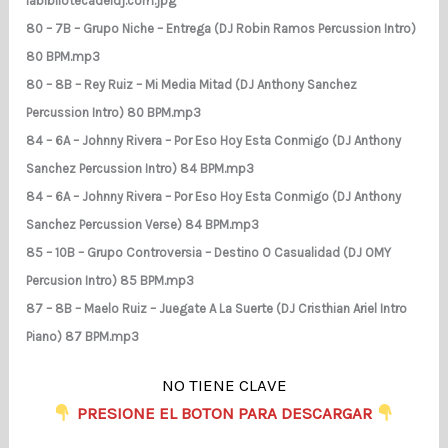
labibliotecadeldj.com.jpg
80 – 7B – Grupo Niche – Entrega (DJ Robin Ramos Percussion Intro)
80 BPM.mp3
80 – 8B – Rey Ruiz – Mi Media Mitad (DJ Anthony Sanchez
Percussion Intro) 80 BPM.mp3
84 – 6A – Johnny Rivera – Por Eso Hoy Esta Conmigo (DJ Anthony
Sanchez Percussion Intro) 84 BPM.mp3
84 – 6A – Johnny Rivera – Por Eso Hoy Esta Conmigo (DJ Anthony
Sanchez Percussion Verse) 84 BPM.mp3
85 – 10B – Grupo Controversia – Destino O Casualidad (DJ OMY
Percusion Intro) 85 BPM.mp3
87 – 8B – Maelo Ruiz – Juegate A La Suerte (DJ Cristhian Ariel Intro
Piano) 87 BPM.mp3
NO TIENE CLAVE
​
PRESIONE EL BOTON PARA DESCARGAR