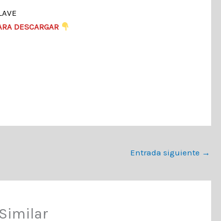
LAVE
ARA DESCARGAR
Entrada siguiente
→
Similar