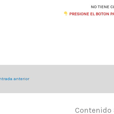
NO TIENE C
​
PRESIONE EL BOTON P
trada anterior
Contenido 