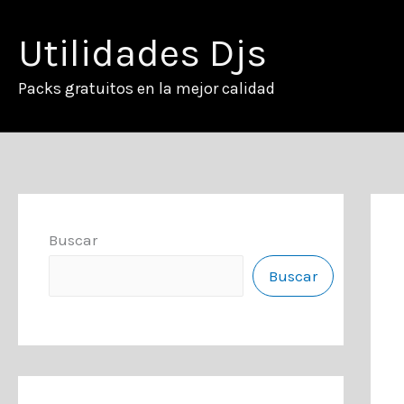
Ir
al
Utilidades Djs
contenido
Packs gratuitos en la mejor calidad
Buscar
Buscar