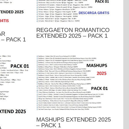
REGGAETON ROMANTICO
AR
EXTENDED 2025 – PACK 1
– PACK 1
MASHUPS EXTENDED 2025
– PACK 1
A