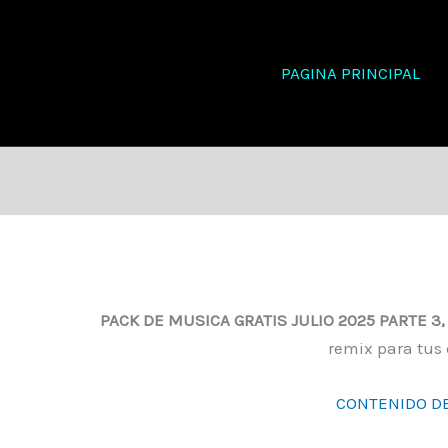
PAGINA PRINCIPAL
PACK DE MUSICA GRATIS JULIO 2025 PARTE 3
remix para tus 
CONTENIDO DE