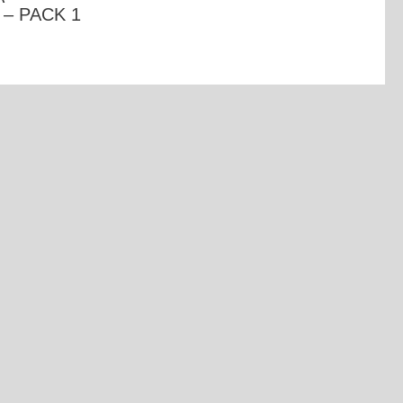
– PACK 1