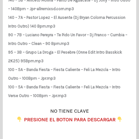
140 – 5B – Aniceto Molina – Palito De Aguacate – Dj Jony – Intro Outro
– 140Bpm – Jpr-allremixsd.com.mp3
140 – 7A – Pastor Lopez – El Ausente (Dj Bryan Coloma Percussion
Intro Outro) 140 Bpm.mp3
90 – 7B – Luciano Pereyra – Te Pido Un Favor – Dj Franco – Cumbia –
Intro Outro – Clean – 90 Bpm.mp3
95 – 3B – Grupo La Droga – El Pesebre (Onne Edit Intro Basskick
2K25) 95Bpm.mp3
100 – 5A – Banda Fiesta – Fiesta Caliente – Feli La Mezcla – Intro
Outro – 100Bpm – Jpr.mp3
100 – 5A – Banda Fiesta – Fiesta Caliente – Feli La Mezcla – Intro
Verse Outro – 100Bpm – Jpr.mp3
NO TIENE CLAVE
​
PRESIONE EL BOTON PARA DESCARGAR