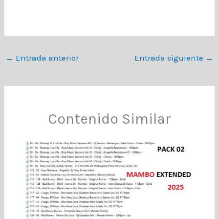
←
Entrada anterior
Entrada siguiente
→
Contenido Similar