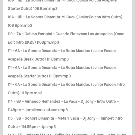
106 – 11B – La Sonora Dinamita-Mi Cucu (Junior Poicon Acapella
Starter Outro) 106 Bpm.mp3
106 – 11B – La Sonora Dinamita-Mi Cucu (Junior Poicon Intro Outro)
106 Bpm.mp3
110 – 7A – Gabino Pampini – Cuando Florezcan Las Amapolas (Onne
Edit Intro 2K25) 110Bpm.mp3
111 – 6A – La Sonora Dinamita – La Roba Maridos (Junior Poicon
Acapella Break Outro) 111 Bpm.mp3
111 – 6A – La Sonora Dinamita – La Roba Maridos (Junior Poicon
Acapella Starter Outro) 111 Bpm.mp3
111 – 6A – La Sonora Dinamita – La Roba Maridos (Junior Poicon Intro
Outro) 111 Bpm.mp3
114 – 8A – Armando Hernandez – La Vaca – Dj Jony – Intro Outro –
114Bpm – Jpr-allremixsd.com.mp3
115 – 9B – Sonora Dinamita – Mete Y Saca – Dj Jony – Trumpet Intro
Outro – 114.5Bpm – Jpr.mp3