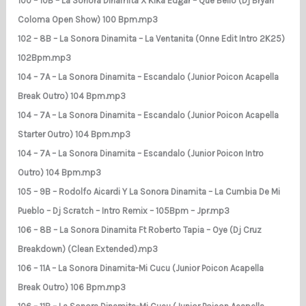
100 – 10B – La Sonora Dinamita X Kika Edgar – Que Bello (Dj Bryan
Coloma Open Show) 100 Bpm.mp3
102 – 8B – La Sonora Dinamita – La Ventanita (Onne Edit Intro 2K25)
102Bpm.mp3
104 – 7A – La Sonora Dinamita – Escandalo (Junior Poicon Acapella
Break Outro) 104 Bpm.mp3
104 – 7A – La Sonora Dinamita – Escandalo (Junior Poicon Acapella
Starter Outro) 104 Bpm.mp3
104 – 7A – La Sonora Dinamita – Escandalo (Junior Poicon Intro
Outro) 104 Bpm.mp3
105 – 9B – Rodolfo Aicardi Y La Sonora Dinamita – La Cumbia De Mi
Pueblo – Dj Scratch – Intro Remix – 105Bpm – Jpr.mp3
106 – 8B – La Sonora Dinamita Ft Roberto Tapia – Oye (Dj Cruz
Breakdown) (Clean Extended).mp3
106 – 11A – La Sonora Dinamita-Mi Cucu (Junior Poicon Acapella
Break Outro) 106 Bpm.mp3