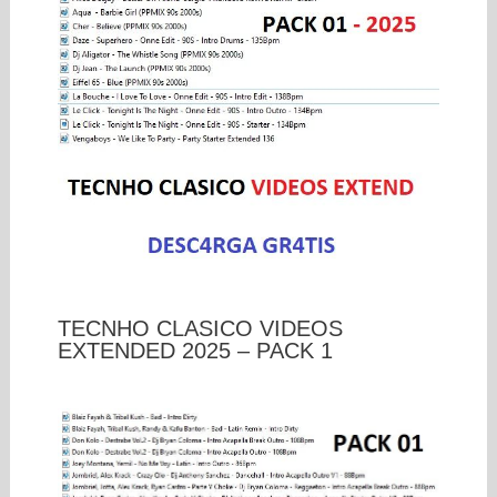
TECNHO CLASICO VIDEOS
EXTENDED 2025 – PACK 1