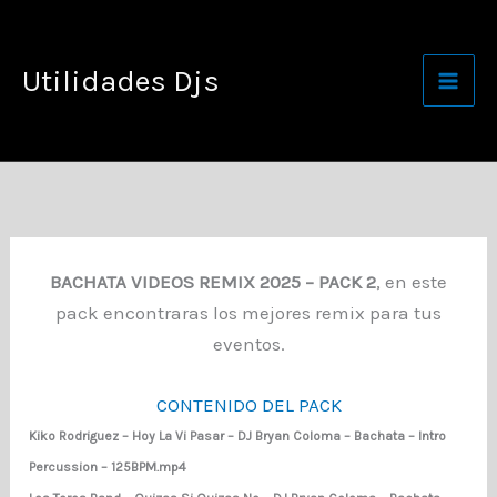
Ir
al
Utilidades Djs
contenido
BACHATA VIDEOS REMIX 2025 – PACK 2
,
en este
pack encontraras los mejores remix para tus
eventos.
CONTENIDO DEL PACK
Kiko Rodriguez – Hoy La Vi Pasar – DJ Bryan Coloma – Bachata – Intro
Percussion – 125BPM.mp4