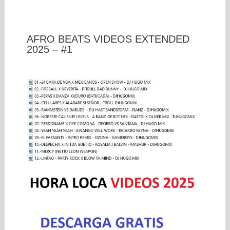
AFRO BEATS VIDEOS EXTENDED
2025 – #1