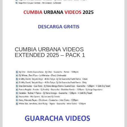
CUMBIA URBANA VIDEOS
EXTENDED 2025 – PACK 1