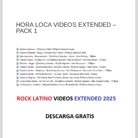
HORA LOCA VIDEOS EXTENDED –
PACK 1