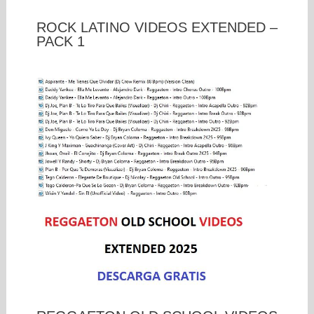
ROCK LATINO VIDEOS EXTENDED –
PACK 1