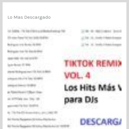
Lo Mas Descargado