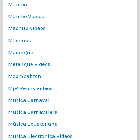
Mambo
Mambo Videos
Mashup Videos
Mashups
Merengue
Merengue Videos
Moombahton
Mp4 Remix Videos
Musica Carnaval
Musica Carnavalera
Música Ecuatoriana
Musica Electronica Videos