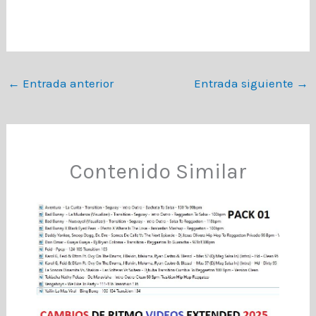
←
Entrada anterior
Entrada siguiente
→
Contenido Similar