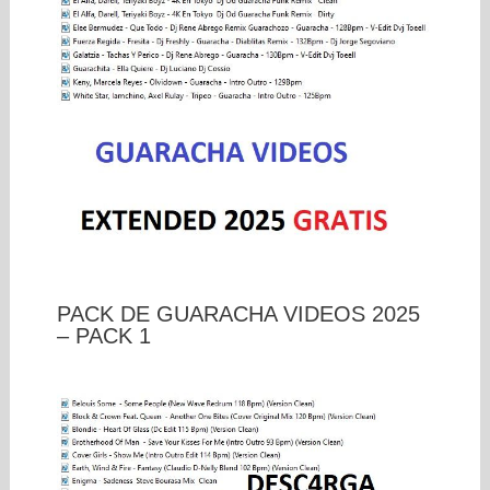
PACK DE GUARACHA VIDEOS 2025
– PACK 1