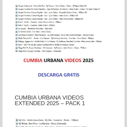
CUMBIA URBANA VIDEOS
EXTENDED 2025 – PACK 1