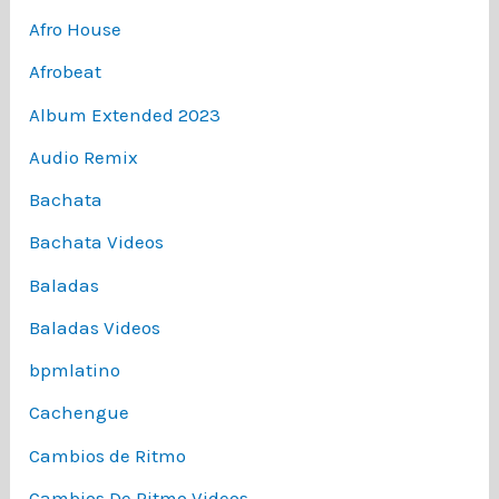
Afro House
Afrobeat
Album Extended 2023
Audio Remix
Bachata
Bachata Videos
Baladas
Baladas Videos
bpmlatino
Cachengue
Cambios de Ritmo
Cambios De Ritmo Videos