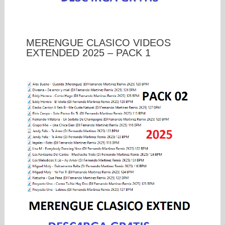
MERENGUE CLASICO VIDEOS
EXTENDED 2025 – PACK 1