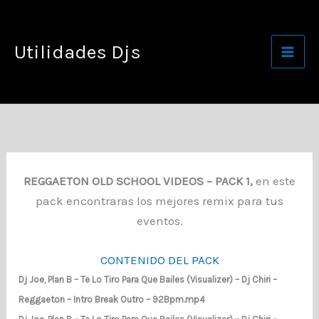
Ir
al
Utilidades Djs
contenido
REGGAETON OLD SCHOOL VIDEOS – PACK 1,
en este
pack encontraras los mejores remix para tus
eventos.
CONTENIDO DEL PACK
Dj Joe, Plan B – Te Lo Tiro Para Que Bailes (Visualizer) – Dj Chiri –
Reggaeton – Intro Break Outro – 92Bpm.mp4