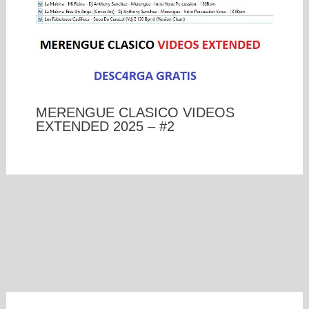
MERENGUE CLASICO VIDEOS
EXTENDED 2025 – #2