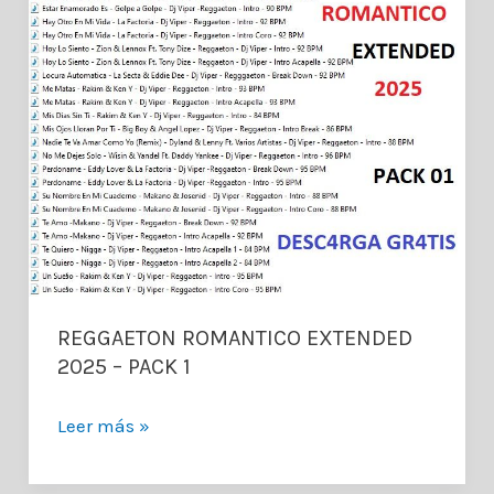
REGGAETON ROMANTICO EXTENDED
2025 – PACK 1
REGGAETON
Leer más »
ROMANTICO
EXTENDED