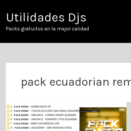
Ir
al
Utilidades Djs
contenido
Packs gratuitos en la mejor calidad
pack ecuadorian re