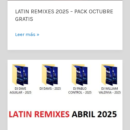
LATIN REMIXES 2025 – PACK OCTUBRE
GRATIS
LATIN
Leer más »
REMIXES
2025
–
PACK
OCTUBRE
GRATIS