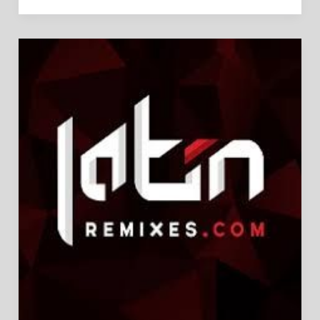
2026
–
DESCARGA
GRATIS