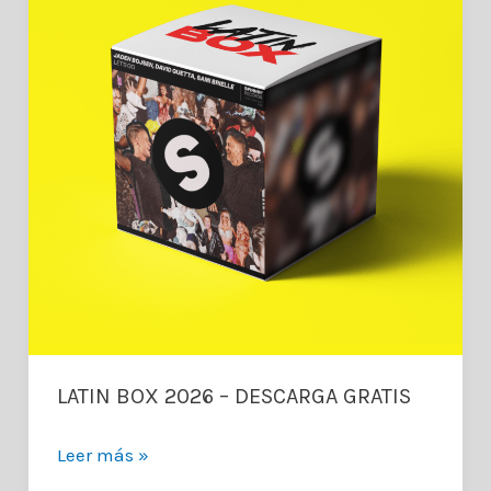
LATIN BOX 2026 – DESCARGA GRATIS
LATIN
Leer más »
BOX