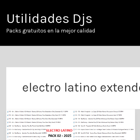
Ir
al
Utilidades Djs
contenido
Packs gratuitos en la mejor calidad
electro latino exten