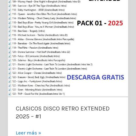
CLASICOS DISCO RETRO EXTENDED
2025 – #1
CLASICOS
Leer más »