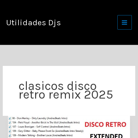
Ir
al
Utilidades Djs
contenido
clasicos disco
retro remix 2025